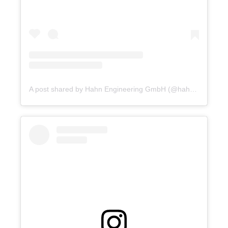
A post shared by Hahn Engineering GmbH (@hahn.engineering)