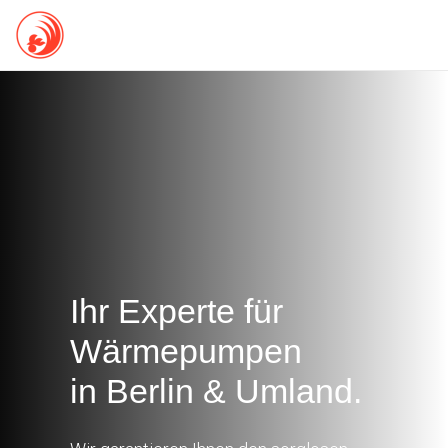
Ihr Experte für
Wärmepumpen
in Berlin & Umland.