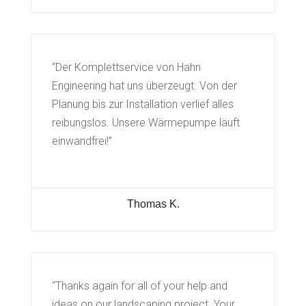
“Der Komplettservice von Hahn
Engineering hat uns überzeugt. Von der
Planung bis zur Installation verlief alles
reibungslos. Unsere Wärmepumpe läuft
einwandfrei!”
Thomas K.
“Thanks again for all of your help and
ideas on our landscaping project. Your