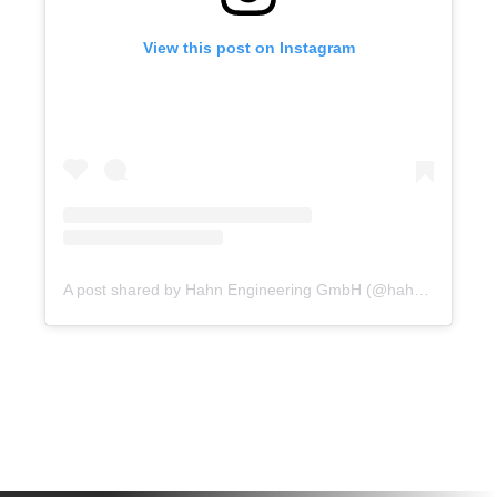
View this post on Instagram
A post shared by Hahn Engineering GmbH (@hahn.engineering)