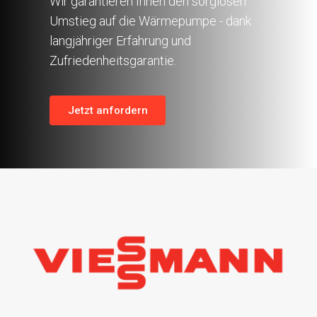
Wir garantieren Ihnen den sorglosen
Umstieg auf die Wärmepumpe - dank
langjähriger Erfahrung und
Zufriedenheitsgarantie.
Jetzt anfordern